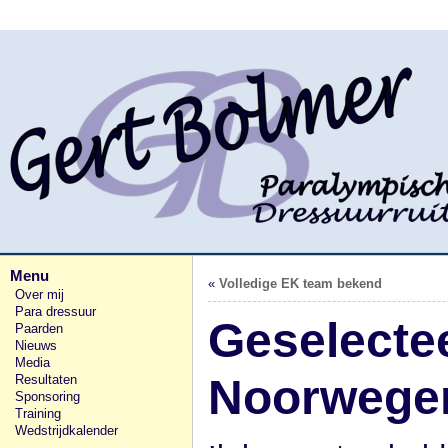
Menu
«
Volledige EK team bekend
Over mij
Para dressuur
Geselectee
Paarden
Nieuws
Media
Noorwege
Resultaten
Sponsoring
Training
Wedstrijdkalender