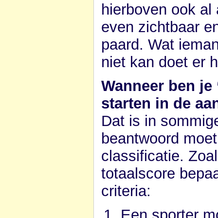
hierboven ook al 
even zichtbaar e
paard. Wat iemand
niet kan doet er 
Wanneer ben je
starten in de a
Dat is in sommige
beantwoord moet 
classificatie. Zo
totaalscore bepa
criteria:
Een sporter m