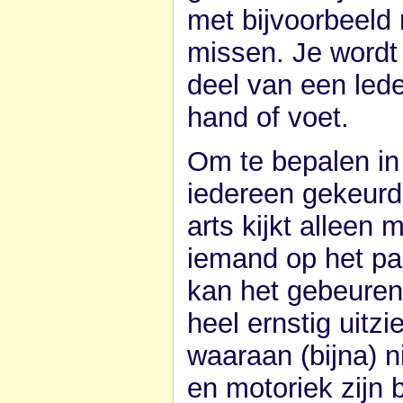
met bijvoorbeeld
missen. Je wordt
deel van een led
hand of voet.
Om te bepalen in
iedereen gekeurd
arts kijkt alleen
iemand op het paa
kan het gebeuren
heel ernstig uitzi
waaraan (bijna) n
en motoriek zijn 