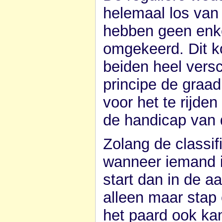
helemaal los van 
hebben geen enke
omgekeerd. Dit k
beiden heel versch
principe de graad
voor het te rijden
de handicap van d
Zolang de classif
wanneer iemand i
start dan in de aa
alleen maar stap e
het paard ook kan