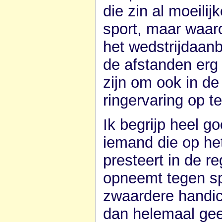
die zin al moeili
sport, maar waar
het wedstrijdaanb
de afstanden erg 
zijn om ook in de
ringervaring op t
Ik begrijp heel 
iemand die op he
presteert in de r
opneemt tegen sp
zwaardere handic
dan helemaal geen