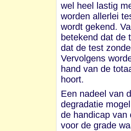
wel heel lastig me
worden allerlei 
wordt gekend. Va
betekend dat de t
dat de test zond
Vervolgens worde
hand van de tota
hoort.
Een nadeel van di
degradatie mogelij
de handicap van 
voor de grade waa