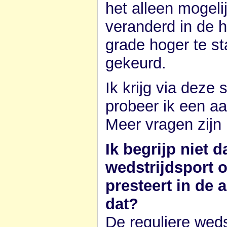
het alleen mogeli
veranderd in de 
grade hoger te st
gekeurd.
Ik krijg via deze
probeer ik een a
Meer vragen zijn 
Ik begrijp niet 
wedstrijdsport 
presteert in de 
dat?
De reguliere weds