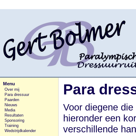
Menu
Para dres
Over mij
Para dressuur
Paarden
Voor diegene die 
Nieuws
Media
hieronder een kor
Resultaten
Sponsoring
Training
verschillende ha
Wedstrijdkalender