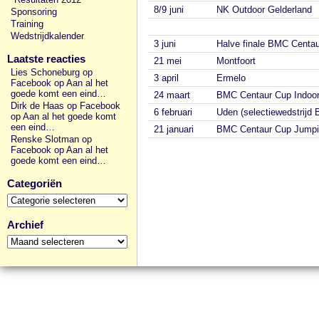
8/9 juni
NK Outdoor Gelderland
Sponsoring
Training
Wedstrijdkalender
3 juni
Halve finale BMC Centa
Laatste reacties
21 mei
Montfoort
Lies Schoneburg op
3 april
Ermelo
Facebook
op
Aan al het
goede komt een eind…
24 maart
BMC Centaur Cup Indoor
Dirk de Haas op Facebook
6 februari
Uden (selectiewedstrijd
op
Aan al het goede komt
een eind…
21 januari
BMC Centaur Cup Jump
Renske Slotman op
Facebook
op
Aan al het
goede komt een eind…
Categoriën
Categoriën
Archief
Archief