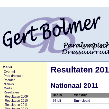
Menu
Resultaten 201
Over mij
Para dressuur
Paarden
Nationaal 2011
Nieuws
Media
Resultaten
Datum
Wedstrijd
Resultaten 2009
Resultaten 2010
24 juli
Emmeloord
Resultaten 2011
Resultaten 2012