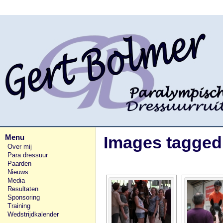
Menu
Images tagged
Over mij
Para dressuur
Paarden
Nieuws
Media
Resultaten
Sponsoring
Training
Wedstrijdkalender