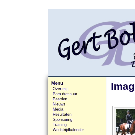
Menu
Imag
Over mij
Para dressuur
Paarden
Nieuws
Media
Resultaten
Sponsoring
Training
Wedstrijdkalender