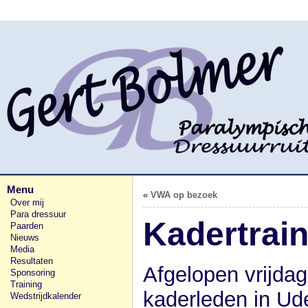
Menu
«
VWA op bezoek
Over mij
Para dressuur
Kadertrai
Paarden
Nieuws
Media
Resultaten
Afgelopen vrijdag
Sponsoring
Training
kaderleden in Ude
Wedstrijdkalender