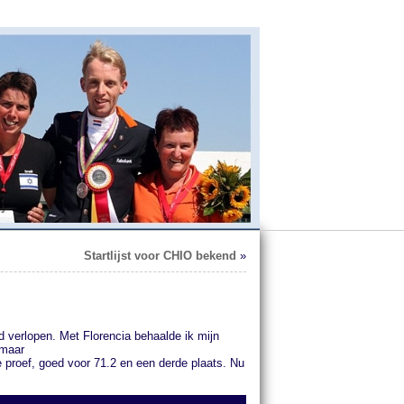
Startlijst voor CHIO bekend
»
d verlopen. Met Florencia behaalde ik mijn
 maar
e proef, goed voor 71.2 en een derde plaats. Nu