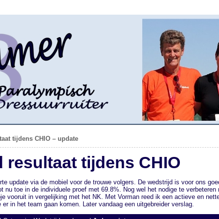
taat tijdens CHIO – update
 resultaat tijdens CHIO
rte update via de mobiel voor de trouwe volgers. De wedstrijd is voor ons goe
ot nu toe in de individuele proef met 69.8%. Nog wel het nodige te verbeteren
je vooruit in vergelijking met het NK. Met Vorman reed ik een actieve en nett
 er in het team gaan komen. Later vandaag een uitgebreider verslag.