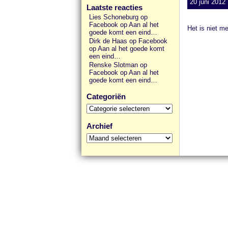
20 juni 2012 
Laatste reacties
Lies Schoneburg op
Facebook
op
Aan al het
Het is niet m
goede komt een eind…
Dirk de Haas op Facebook
op
Aan al het goede komt
een eind…
Renske Slotman op
Facebook
op
Aan al het
goede komt een eind…
Categoriën
Categoriën
Archief
Archief