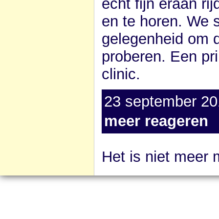
echt fijn eraan r
en te horen. We 
gelegenheid om da
proberen. Een pr
clinic.
23 september 20
meer reageren
Het is niet meer 