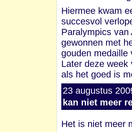
Hiermee kwam ee
succesvol verlope
Paralympics van 
gewonnen met het
gouden medaille 
Later deze week 
als het goed is me
23 augustus 2009
kan niet meer r
Het is niet meer 