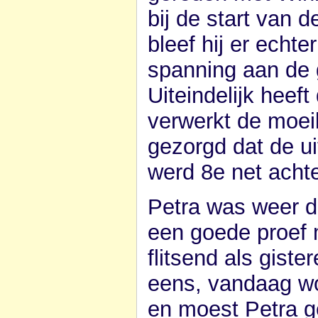
bij de start van 
bleef hij er echte
spanning aan de 
Uiteindelijk heeft
verwerkt de moeil
gezorgd dat de uit
werd 8e net achte
Petra was weer d
een goede proef 
flitsend als gist
eens, vandaag wo
en moest Petra g