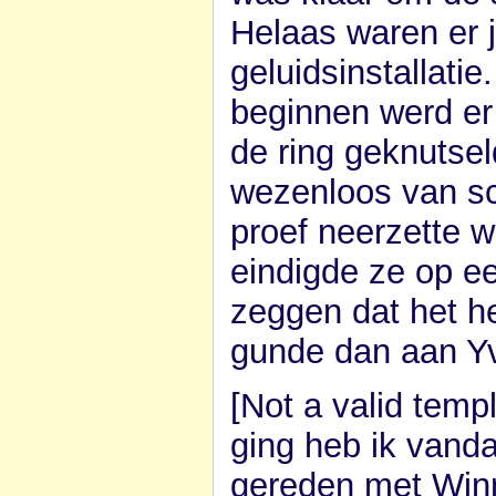
Helaas waren er 
geluidsinstallati
beginnen werd er
de ring geknutsel
wezenloos van sc
proef neerzette 
eindigde ze op ee
zeggen dat het h
gunde dan aan Yv
[Not a valid temp
ging heb ik vanda
gereden met Winn