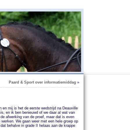
Paard & Sport over informatiemiddag
»
en mij is het de eerste wedstrijd na Deauville
is, en ik ben benieuwd of we daar al wat van
n de afwerking van de proef, maar dat is even
 te werken. We gaan weer met een hele groep op
 dat behalve in grade II helaas aan de krappe