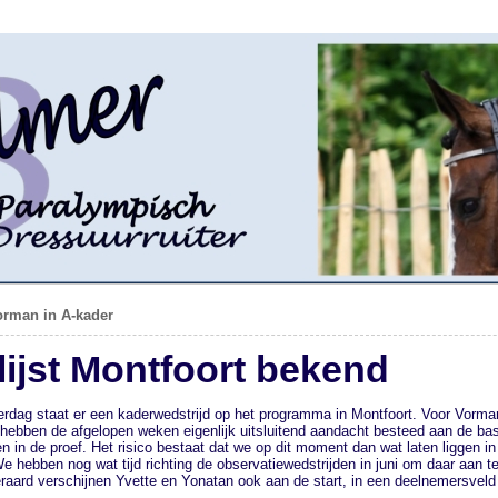
rman in A-kader
lijst Montfoort bekend
dag staat er een kaderwedstrijd op het programma in Montfoort. Voor Vorman 
e hebben de afgelopen weken eigenlijk uitsluitend aandacht besteed aan de bas
en in de proef. Het risico bestaat dat we op dit moment dan wat laten liggen i
We hebben nog wat tijd richting de observatiewedstrijden in juni om daar aan
eraard verschijnen Yvette en Yonatan ook aan de start, in een deelnemersveld