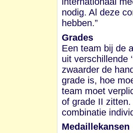
internationaal m
nodig. Al deze c
hebben.”
Grades
Een team bij de a
uit verschillende
zwaarder de handi
grade is, hoe moei
team moet verpli
of grade II zitte
combinatie indivi
Medaillekansen