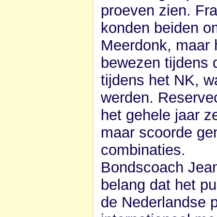
proeven zien. Fr
konden beiden om
Meerdonk, maar h
bewezen tijdens 
tijdens het NK, 
werden. Reserve
het gehele jaar z
maar scoorde gem
combinaties.
Bondscoach Jeann
belang dat het pu
de Nederlandse p