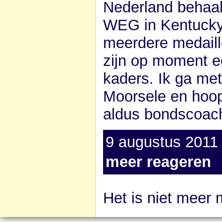
Nederland behaal
WEG in Kentucky.
meerdere medaill
zijn op moment ec
kaders. Ik ga met
Moorsele en hoop
aldus bondscoach
9 augustus 2011 
meer reageren
Het is niet meer 