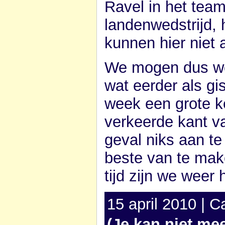
Ravel in het team.
landenwedstrijd, 
kunnen hier niet
We mogen dus wee
wat eerder als gi
week een grote ke
verkeerde kant va
geval niks aan t
beste van te mak
tijd zijn we weer
15 april 2010 | C
(Je kan niet me