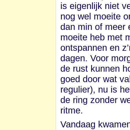
is eigenlijk niet 
nog wel moeite om
dan min of meer e
moeite heb met mi
ontspannen en z’
dagen. Voor morge
de rust kunnen ho
goed door wat vak
regulier), nu is 
de ring zonder we
ritme.
Vandaag kwamen 