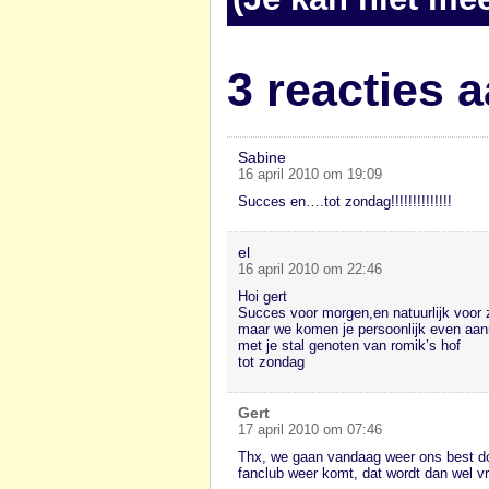
3 reacties 
Sabine
16 april 2010 om 19:09
Succes en….tot zondag!!!!!!!!!!!!!!
el
16 april 2010 om 22:46
Hoi gert
Succes voor morgen,en natuurlijk voor
maar we komen je persoonlijk even aa
met je stal genoten van romik’s hof
tot zondag
Gert
17 april 2010 om 07:46
Thx, we gaan vandaag weer ons best doe
fanclub weer komt, dat wordt dan wel vr