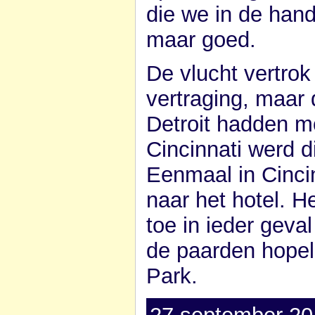
die we in de han
maar goed.
De vlucht vertro
vertraging, maar 
Detroit hadden m
Cincinnati werd d
Eenmaal in Cinci
naar het hotel. H
toe in ieder geva
de paarden hopel
Park.