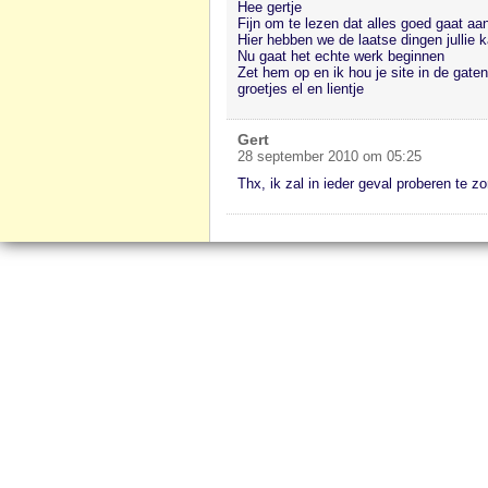
Hee gertje
Fijn om te lezen dat alles goed gaat aa
Hier hebben we de laatse dingen jullie 
Nu gaat het echte werk beginnen
Zet hem op en ik hou je site in de gaten
groetjes el en lientje
Gert
28 september 2010 om 05:25
Thx, ik zal in ieder geval proberen te 