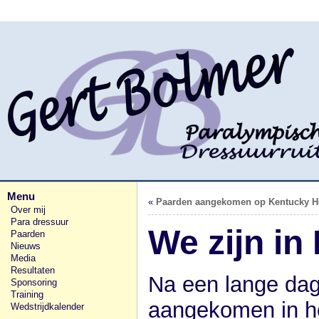
Menu
«
Paarden aangekomen op Kentucky H
Over mij
Para dressuur
We zijn in
Paarden
Nieuws
Media
Resultaten
Na een lange dag
Sponsoring
Training
aangekomen in he
Wedstrijdkalender