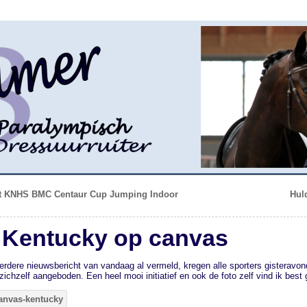
ht KNHS BMC Centaur Cup Jumping Indoor
Hul
 Kentucky op canvas
eerdere nieuwsbericht van vandaag al vermeld, kregen alle sporters gisteravon
zichzelf aangeboden. Een heel mooi initiatief en ook de foto zelf vind ik best