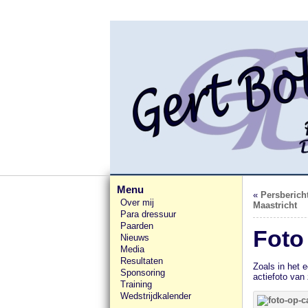
Menu
«
Persberic
Over mij
Maastricht
Para dressuur
Paarden
Foto
Nieuws
Media
Resultaten
Zoals in het 
Sponsoring
actiefoto van 
Training
Wedstrijdkalender