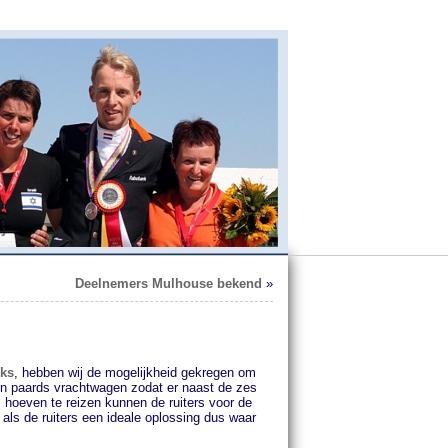
Deelnemers Mulhouse bekend
»
ks
, hebben wij de mogelijkheid gekregen om
en paards vrachtwagen zodat er naast de zes
s hoeven te reizen kunnen de ruiters voor de
 als de ruiters een ideale oplossing dus waar