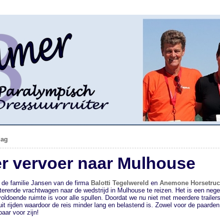
dag
r vervoer naar Mulhouse
 de familie Jansen van de firma
Balotti Tegelwereld
en
Anemone Horsetruc
terende vrachtwagen naar de wedstrijd in Mulhouse te reizen. Het is een neg
oldoende ruimte is voor alle spullen. Doordat we nu niet met meerdere trailer
it rijden waardoor de reis minder lang en belastend is. Zowel voor de paarden
aar voor zijn!