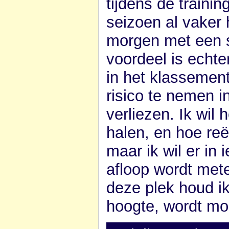
tijdens de trainin
seizoen al vaker
morgen met een s
voordeel is echte
in het klassemen
risico te nemen i
verliezen. Ik wil 
halen, en hoe reë
maar ik wil er in
afloop wordt me
deze plek houd ik
hoogte, wordt m